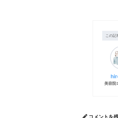
この記
hi
美容院
コメントを