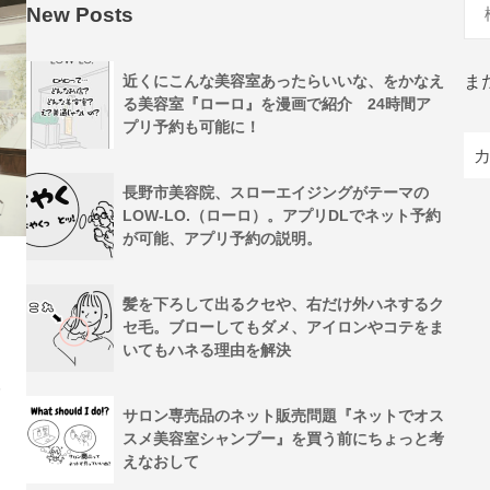
New Posts
ま
近くにこんな美容室あったらいいな、をかなえ
る美容室『ローロ』を漫画で紹介 24時間ア
プリ予約も可能に！
長野市美容院、スローエイジングがテーマの
LOW-LO.（ローロ）。アプリDLでネット予約
が可能、アプリ予約の説明。
髪を下ろして出るクセや、右だけ外ハネするク
セ毛。ブローしてもダメ、アイロンやコテをま
いてもハネる理由を解決
人
サロン専売品のネット販売問題『ネットでオス
スメ美容室シャンプー』を買う前にちょっと考
えなおして