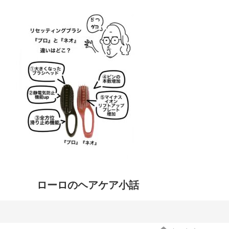
ローロのヘアケア小話