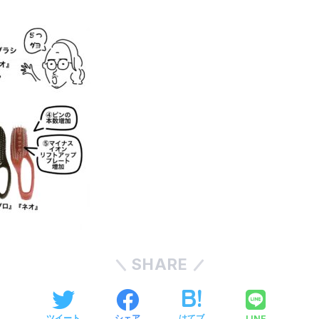
SHARE
LINE
ツイート
シェア
はてブ