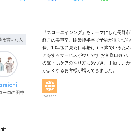
『スローエイジング』をテーマにした長野市
事を書いた人
経営の美容室。開業後半年で予約が取りづら
長。10年後に見た目年齢は＋５歳でいるた
アをするサービスがウリです お客様自身で
の髪・肌ケアのやり方に気づき。手触り、カ
がよくなるお客様が増えてきました。
romichi
ローロの田中
Website
残す