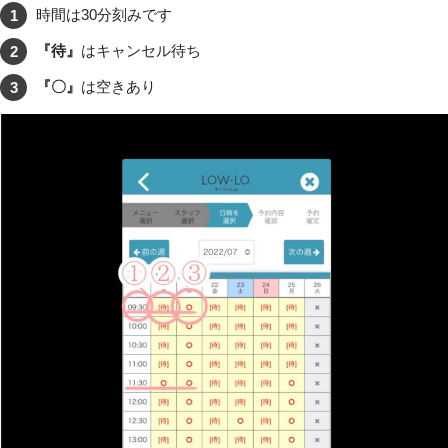
時間は30分刻みです
『待』
はキャンセル待ち
『〇』
は空きあり