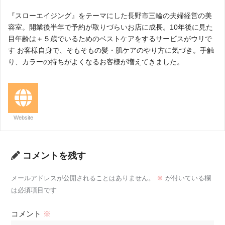
『スローエイジング』をテーマにした長野市三輪の夫婦経営の美
容室。開業後半年で予約が取りづらいお店に成長。10年後に見た
目年齢は＋５歳でいるためのベストケアをするサービスがウリで
す お客様自身で、そもそもの髪・肌ケアのやり方に気づき。手触
り、カラーの持ちがよくなるお客様が増えてきました。
Website
コメントを残す
メールアドレスが公開されることはありません。
※
が付いている欄
は必須項目です
コメント
※