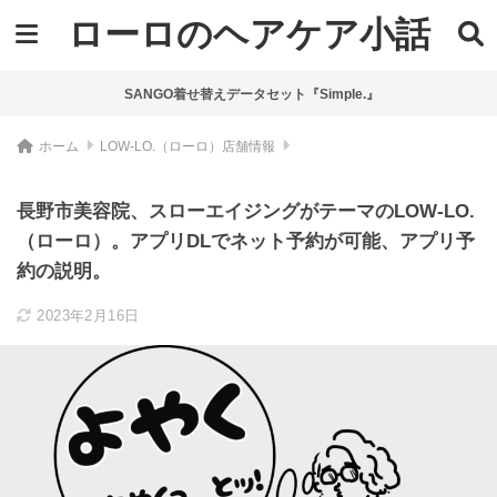
ローロのヘアケア小話
SANGO着せ替えデータセット『Simple.』
ホーム
LOW-LO.（ローロ）店舗情報
長野市美容院、スローエイジングがテーマのLOW-LO.
（ローロ）。アプリDLでネット予約が可能、アプリ予
約の説明。
2023年2月16日