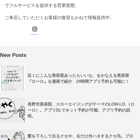
でフルサービスを提供する営業形態。
ご来店していただくお客様の復習もかねて情報提供中。
Instagram
New Posts
近くにこんな美容室あったらいいな、をかなえる美容室
『ローロ』を漫画で紹介 24時間アプリ予約も可能に！
長野市美容院、スローエイジングがテーマのLOW-LO.（ロ
ーロ）。アプリDLでネット予約が可能、アプリ予約の説
明。
髪を下ろして出るクセや、右だけ外ハネするクセ毛。ブロ