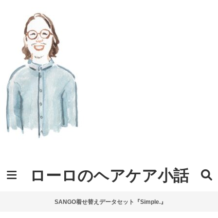
ローロのヘアケア小話
SANGO着せ替えデータセット『Simple.』