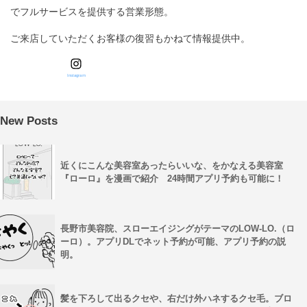
でフルサービスを提供する営業形態。
ご来店していただくお客様の復習もかねて情報提供中。
Instagram
New Posts
近くにこんな美容室あったらいいな、をかなえる美容室
『ローロ』を漫画で紹介 24時間アプリ予約も可能に！
長野市美容院、スローエイジングがテーマのLOW-LO.（ロ
ーロ）。アプリDLでネット予約が可能、アプリ予約の説
明。
髪を下ろして出るクセや、右だけ外ハネするクセ毛。ブロ