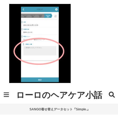
ローロのヘアケア小話
SANGO着せ替えデータセット『Simple.』