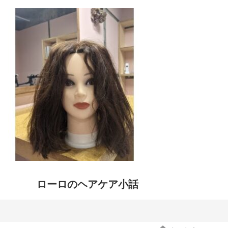
ローロのヘアケア小話