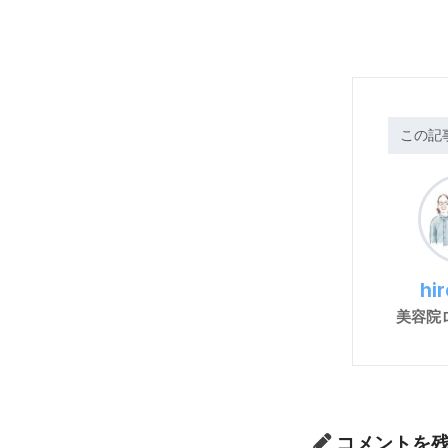
この記
hi
美容院
コメントを