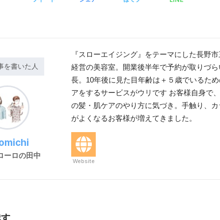
『スローエイジング』をテーマにした長野市
事を書いた人
経営の美容室。開業後半年で予約が取りづら
長。10年後に見た目年齢は＋５歳でいるた
アをするサービスがウリです お客様自身で
の髪・肌ケアのやり方に気づき。手触り、カ
がよくなるお客様が増えてきました。
romichi
ローロの田中
Website
残す