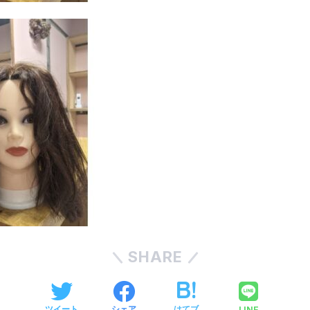
SHARE
LINE
ツイート
シェア
はてブ