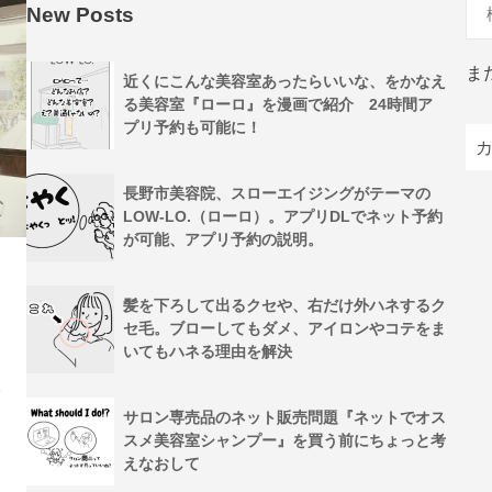
New Posts
ま
近くにこんな美容室あったらいいな、をかなえ
る美容室『ローロ』を漫画で紹介 24時間ア
プリ予約も可能に！
長野市美容院、スローエイジングがテーマの
LOW-LO.（ローロ）。アプリDLでネット予約
が可能、アプリ予約の説明。
髪を下ろして出るクセや、右だけ外ハネするク
セ毛。ブローしてもダメ、アイロンやコテをま
いてもハネる理由を解決
人
サロン専売品のネット販売問題『ネットでオス
スメ美容室シャンプー』を買う前にちょっと考
えなおして