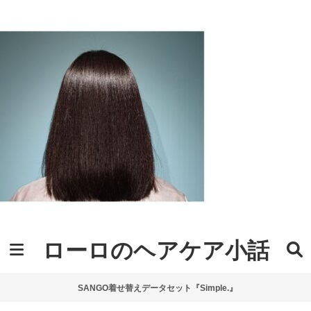
ローロのヘアケア小話
SANGO着せ替えデータセット『Simple.』