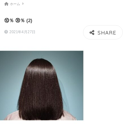
ホーム
⑩％ ㉚％ (2)
2021年4月27日