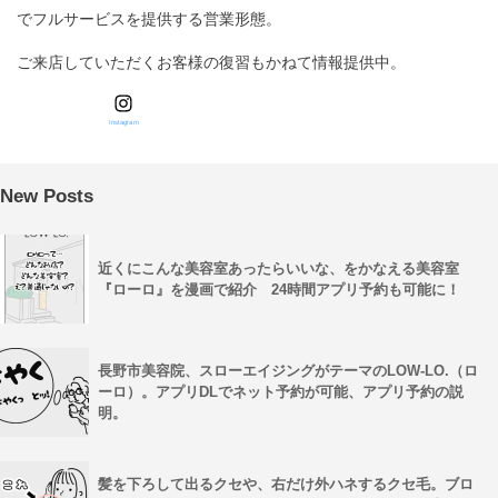
でフルサービスを提供する営業形態。
ご来店していただくお客様の復習もかねて情報提供中。
Instagram
New Posts
近くにこんな美容室あったらいいな、をかなえる美容室
『ローロ』を漫画で紹介 24時間アプリ予約も可能に！
長野市美容院、スローエイジングがテーマのLOW-LO.（ロ
ーロ）。アプリDLでネット予約が可能、アプリ予約の説
明。
髪を下ろして出るクセや、右だけ外ハネするクセ毛。ブロ