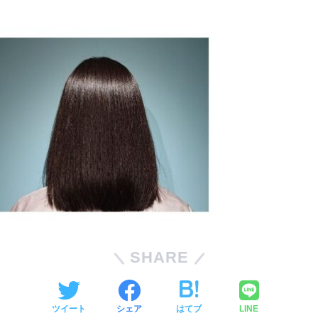
SHARE
ツイート
シェア
はてブ
LINE