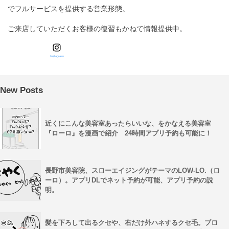
でフルサービスを提供する営業形態。
ご来店していただくお客様の復習もかねて情報提供中。
Instagram
New Posts
近くにこんな美容室あったらいいな、をかなえる美容室
『ローロ』を漫画で紹介 24時間アプリ予約も可能に！
長野市美容院、スローエイジングがテーマのLOW-LO.（ロ
ーロ）。アプリDLでネット予約が可能、アプリ予約の説
明。
髪を下ろして出るクセや、右だけ外ハネするクセ毛。ブロ