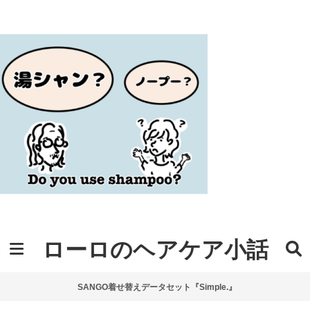
ローロのヘアケア小話
SANGO着せ替えデータセット『Simple.』